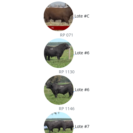
Lote #C
RP 071
Lote #6
RP 1130
Lote #6
RP 1146
Lote #7