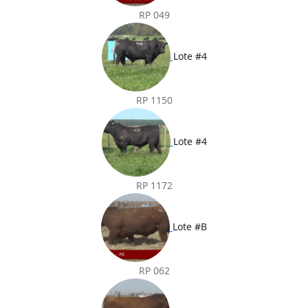
RP 049
Lote #4
RP 1150
Lote #4
RP 1172
Lote #B
RP 062