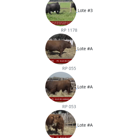
Lote #3
RP 1178
Lote #A
RP 055
Lote #A
RP 053
Lote #A