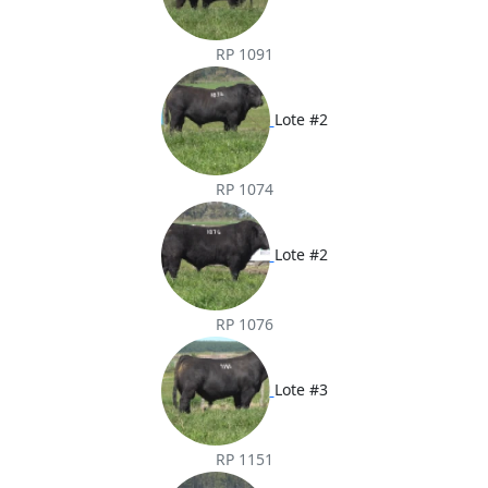
RP 1091
Lote #2
RP 1074
Lote #2
RP 1076
Lote #3
RP 1151