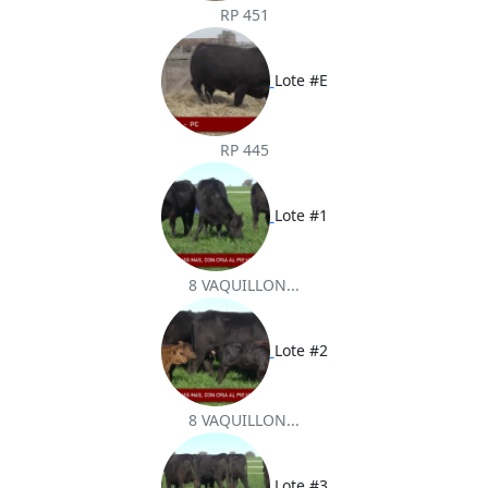
RP 451
Lote #E
RP 445
Lote #1
8 VAQUILLON...
Lote #2
8 VAQUILLON...
Lote #3