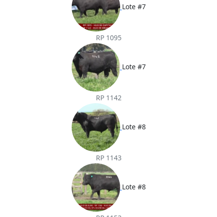
Lote #7
RP 1095
Lote #7
RP 1142
Lote #8
RP 1143
Lote #8