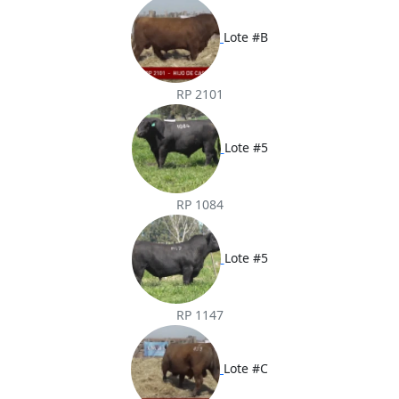
Lote #B
RP 2101
Lote #5
RP 1084
Lote #5
RP 1147
Lote #C