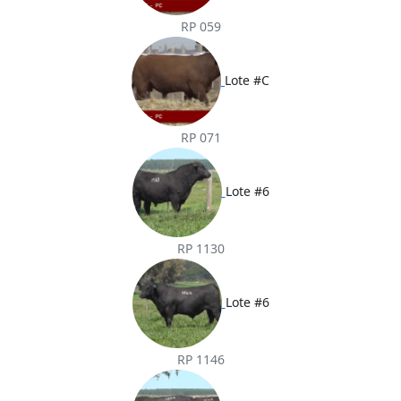
RP 059
Lote #C
RP 071
Lote #6
RP 1130
Lote #6
RP 1146