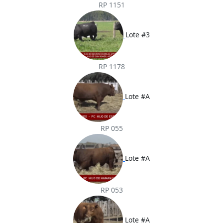
RP 1151
Lote #3
RP 1178
Lote #A
RP 055
Lote #A
RP 053
Lote #A