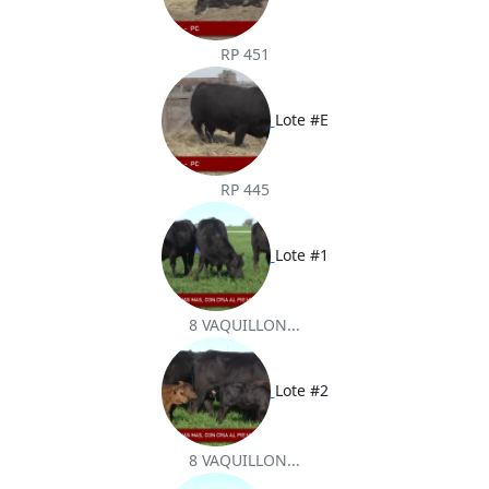
RP 451
Lote #E
RP 445
Lote #1
8 VAQUILLON...
Lote #2
8 VAQUILLON...