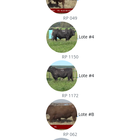
RP 049
Lote #4
RP 1150
Lote #4
RP 1172
Lote #B
RP 062