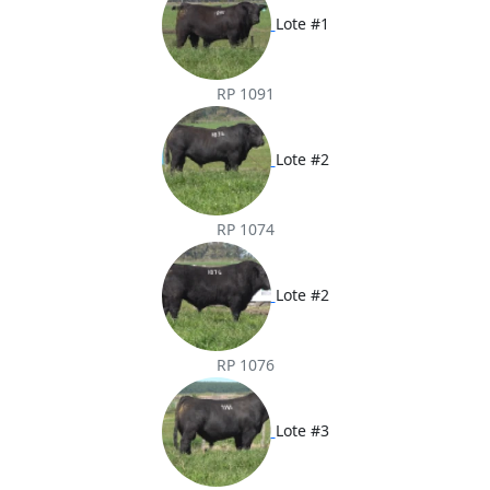
Lote #1
RP 1091
Lote #2
RP 1074
Lote #2
RP 1076
Lote #3