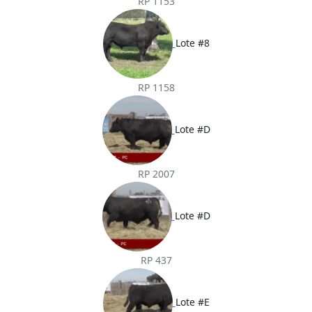
RP 1153
Lote #8
RP 1158
Lote #D
RP 2007
Lote #D
RP 437
Lote #E