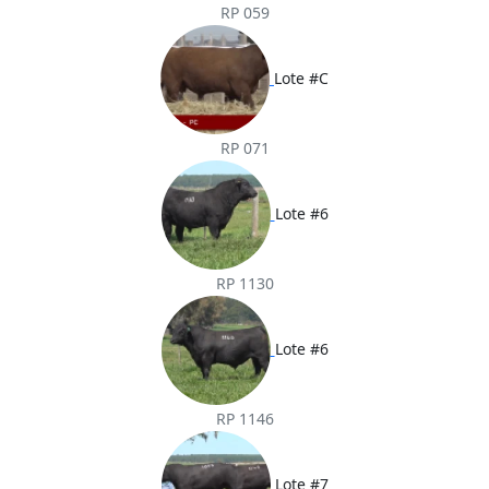
RP 059
Lote #C
RP 071
Lote #6
RP 1130
Lote #6
RP 1146
Lote #7