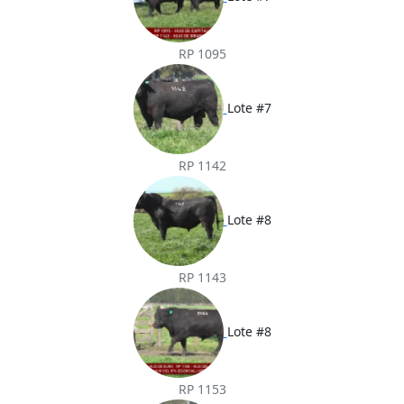
RP 1095
Lote #7
RP 1142
Lote #8
RP 1143
Lote #8
RP 1153