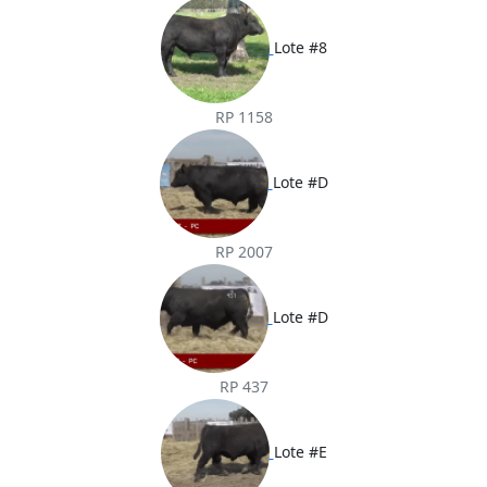
Lote #8
RP 1158
Lote #D
RP 2007
Lote #D
RP 437
Lote #E