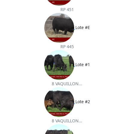
RP 451
Lote #E
RP 445
Lote #1
8 VAQUILLON...
Lote #2
8 VAQUILLON...