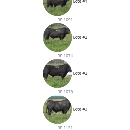
Lote #1
RP 1091
Lote #2
RP 1074
Lote #2
RP 1076
Lote #3
RP 1151