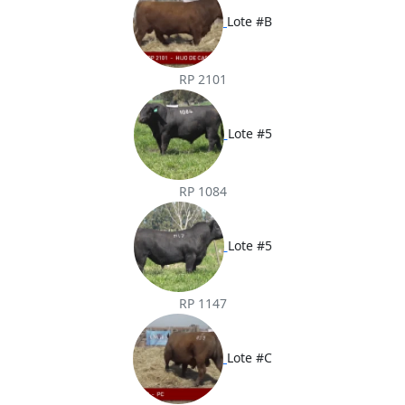
Lote #B
RP 2101
Lote #5
RP 1084
Lote #5
RP 1147
Lote #C