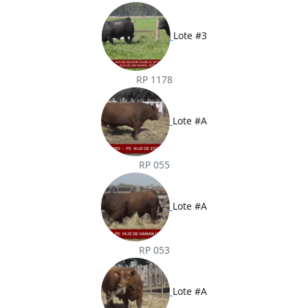
Lote #3
RP 1178
Lote #A
RP 055
Lote #A
RP 053
Lote #A