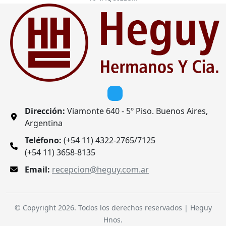
Dirección:
Viamonte 640 - 5º Piso. Buenos Aires,
Argentina
Teléfono:
(+54 11) 4322-2765/7125
(+54 11) 3658-8135
Email:
recepcion@heguy.com.ar
© Copyright 2026. Todos los derechos reservados | Heguy
Hnos.