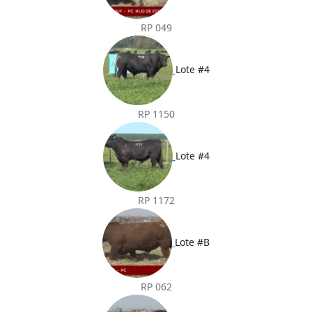
RP 049
Lote #4
RP 1150
Lote #4
RP 1172
Lote #B
RP 062