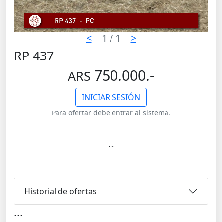
<
1
/ 1
>
RP 437
750.000.-
ARS
INICIAR SESIÓN
Para ofertar debe entrar al sistema.
...
Historial de ofertas
...