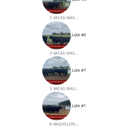
5 VACAS MAS...
Lote #6
5 VACAS MAS...
Lote #7
5 VACAS MAS...
Lote #1
8 VAQUILLON...