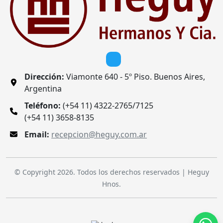
Dirección:
Viamonte 640 - 5º Piso. Buenos Aires,
Argentina
Teléfono:
(+54 11) 4322-2765/7125
(+54 11) 3658-8135
Email:
recepcion@heguy.com.ar
© Copyright 2026. Todos los derechos reservados | Heguy
Hnos.