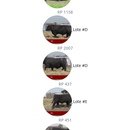
RP 1158
Lote #D
RP 2007
Lote #D
RP 437
Lote #E
RP 451