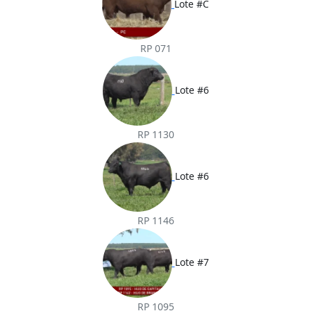
Lote #C
RP 071
Lote #6
RP 1130
Lote #6
RP 1146
Lote #7
RP 1095