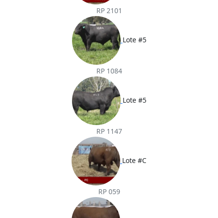
RP 2101
Lote #5
RP 1084
Lote #5
RP 1147
Lote #C
RP 059