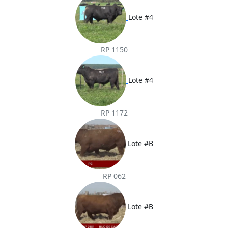
Lote #4
RP 1150
Lote #4
RP 1172
Lote #B
RP 062
Lote #B