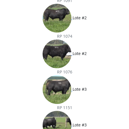
RP 1091
Lote #2
RP 1074
Lote #2
RP 1076
Lote #3
RP 1151
Lote #3