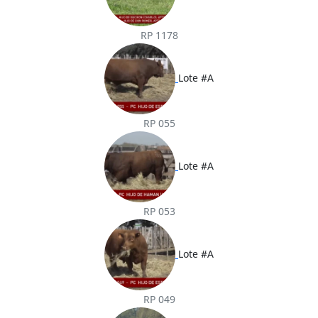
RP 1178
Lote #A
RP 055
Lote #A
RP 053
Lote #A
RP 049