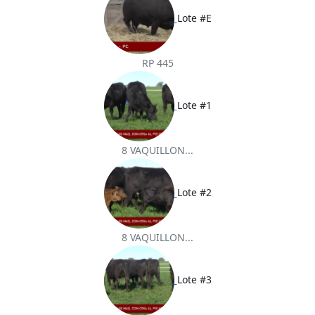
Lote #E
RP 445
Lote #1
8 VAQUILLON...
Lote #2
8 VAQUILLON...
Lote #3